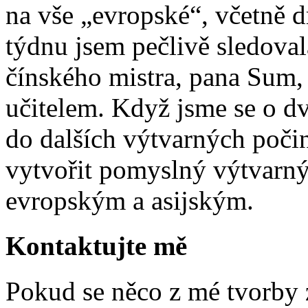
na vše „evropské“, včetně dr
týdnu jsem pečlivě sledova
čínského mistra, pana Sum,
učitelem. Když jsme se o dv
do dalších výtvarných počin
vytvořit pomyslný výtvarn
evropským a asijským.
Kontaktujte mě
Pokud se něco z mé tvorby z