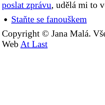
poslat zprávu
, udělá mi to 
Staňte se fanouškem
Copyright © Jana Malá. Vš
Web
At Last