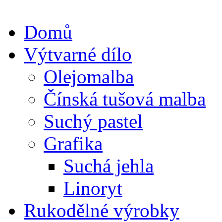
Domů
Výtvarné dílo
Olejomalba
Čínská tušová malba
Suchý pastel
Grafika
Suchá jehla
Linoryt
Rukodělné výrobky