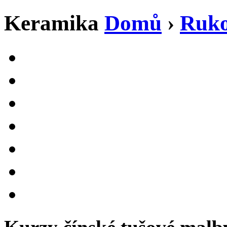
Keramika
Domů
›
Ruko