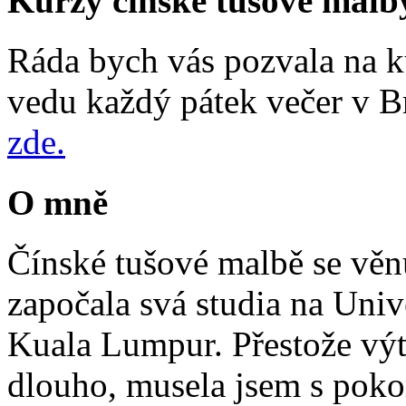
Kurzy čínské tušové malb
Ráda bych vás pozvala na k
vedu každý pátek večer v B
zde.
O mně
Čínské tušové malbě se věn
započala svá studia na Uni
Kuala Lumpur. Přestože výt
dlouho, musela jsem s poko